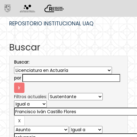
Skip
REPOSITORIO INSTITUCIONAL UAQ
navigation
Buscar
Buscar:
por
Filtros actuales: