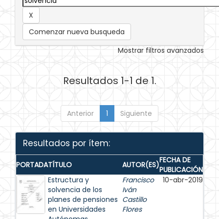
Comenzar nueva busqueda
Mostrar filtros avanzados
Resultados 1-1 de 1.
Anterior
1
Siguiente
Resultados por ítem:
FECHA DE
PORTADA
TÍTULO
AUTOR(ES)
PUBLICACIÓN
Estructura y
Francisco
10-abr-2019
solvencia de los
Iván
planes de pensiones
Castillo
en Universidades
Flores