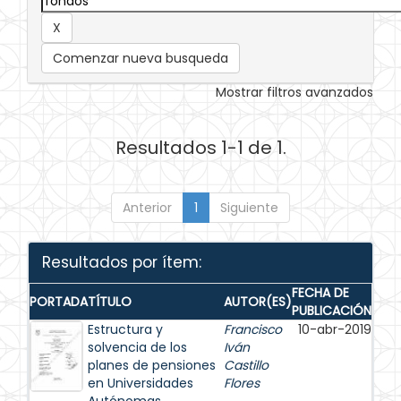
Comenzar nueva busqueda
Mostrar filtros avanzados
Resultados 1-1 de 1.
Anterior
1
Siguiente
Resultados por ítem:
FECHA DE
PORTADA
TÍTULO
AUTOR(ES)
PUBLICACIÓN
Estructura y
Francisco
10-abr-2019
solvencia de los
Iván
planes de pensiones
Castillo
en Universidades
Flores