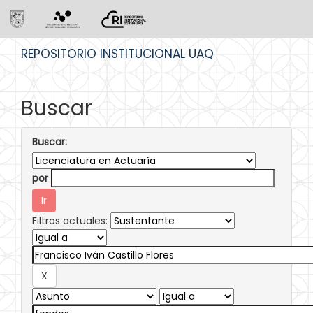
Skip
REPOSITORIO INSTITUCIONAL UAQ
navigation
Buscar
Buscar:
por
Filtros actuales: