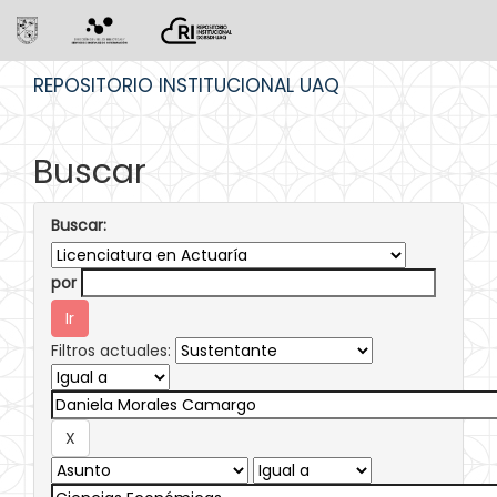
Skip
REPOSITORIO INSTITUCIONAL UAQ
navigation
Buscar
Buscar:
por
Filtros actuales: