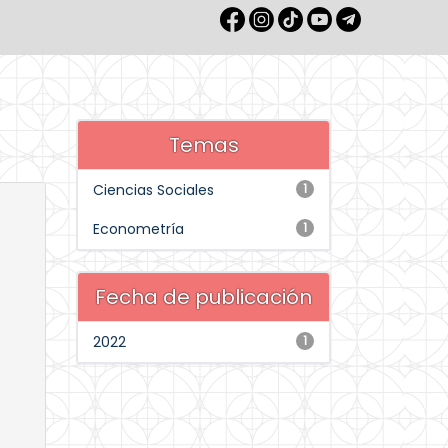
Temas
Ciencias Sociales
1
Econometría
1
Fecha de publicación
2022
1