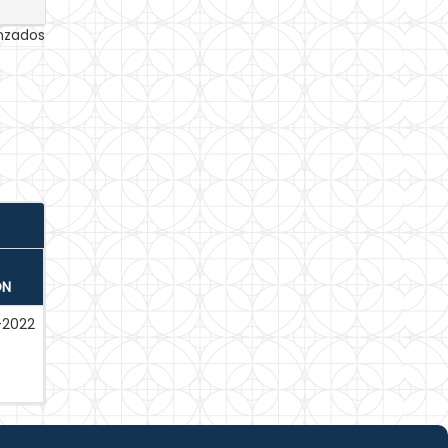
anzados
ÓN
-2022