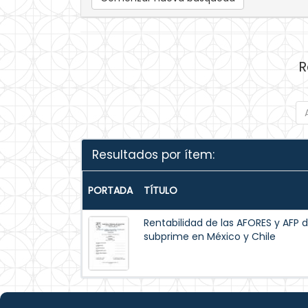
R
Resultados por ítem:
PORTADA
TÍTULO
Rentabilidad de las AFORES y AFP du
subprime en México y Chile