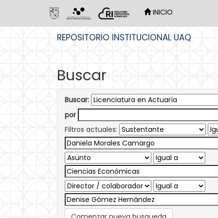
INICIO
Skip
REPOSITORIO INSTITUCIONAL UAQ
navigation
Buscar
Buscar:
por
Filtros actuales:
Comenzar nueva busqueda