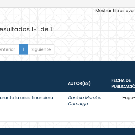
Mostrar filtros av
esultados 1-1 de 1.
Anterior
1
Siguiente
FECHA DE
AUTOR(ES)
PUBLICACI
rante la crisis financiera
Daniela Morales
1-ago
Camargo