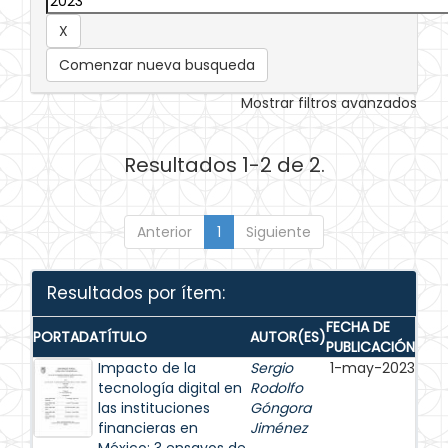
Comenzar nueva busqueda
Mostrar filtros avanzados
Resultados 1-2 de 2.
Anterior
1
Siguiente
Resultados por ítem:
FECHA DE
PORTADA
TÍTULO
AUTOR(ES)
PUBLICACIÓN
Impacto de la
Sergio
1-may-2023
tecnología digital en
Rodolfo
las instituciones
Góngora
financieras en
Jiménez