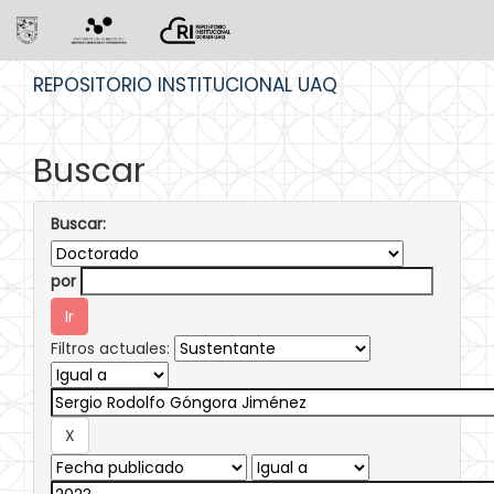
Skip
REPOSITORIO INSTITUCIONAL UAQ
navigation
Buscar
Buscar:
por
Filtros actuales: