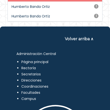
Humberto Banda Ortiz
1
Humberto Banda Ortíz
1
Volver arriba ∧
Administración Central
Página principal
Rectoría
Secretarios
Direcciones
Coordinaciones
Facultades
Campus