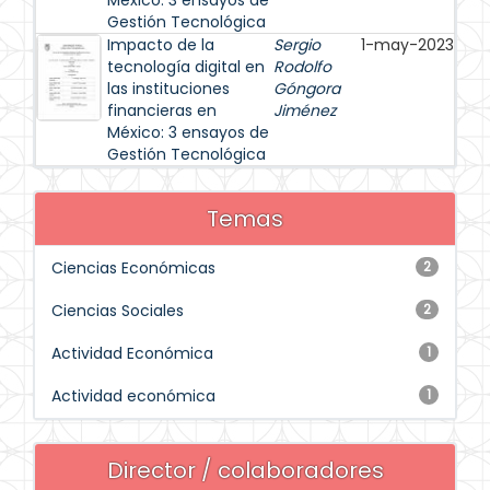
México: 3 ensayos de
Gestión Tecnológica
Impacto de la
Sergio
1-may-2023
tecnología digital en
Rodolfo
las instituciones
Góngora
financieras en
Jiménez
México: 3 ensayos de
Gestión Tecnológica
Temas
Ciencias Económicas
2
Ciencias Sociales
2
Actividad Económica
1
Actividad económica
1
Director / colaboradores