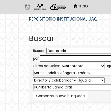
INICIO
Skip
REPOSITORIO INSTITUCIONAL UAQ
navigation
Buscar
Buscar:
por
Filtros actuales:
Comenzar nueva busqueda