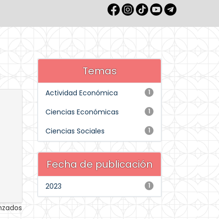
Temas
Actividad Económica
1
Ciencias Económicas
1
Ciencias Sociales
1
Fecha de publicación
2023
1
anzados