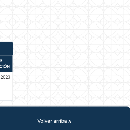
E
ACIÓN
-2023
Volver arriba ∧