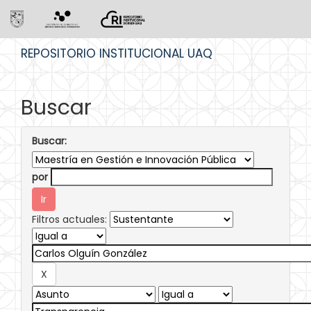
Skip
REPOSITORIO INSTITUCIONAL UAQ
navigation
Buscar
Buscar:
por
Filtros actuales: