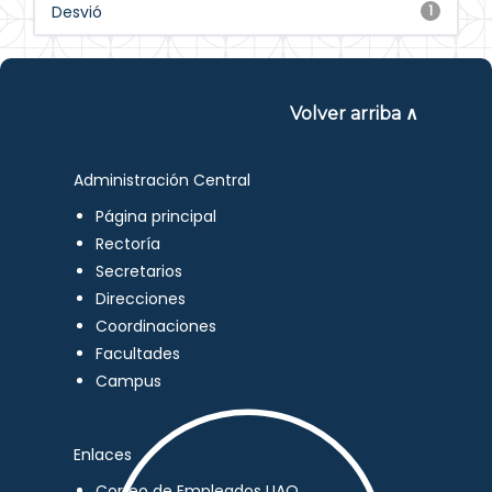
Desvió
1
Volver arriba ∧
Administración Central
Página principal
Rectoría
Secretarios
Direcciones
Coordinaciones
Facultades
Campus
Enlaces
Correo de Empleados UAQ