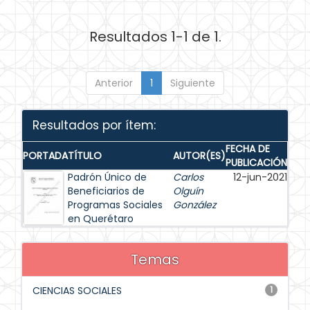
Resultados 1-1 de 1.
Anterior
1
Siguiente
Resultados por ítem:
FECHA DE
PORTADA
TÍTULO
AUTOR(ES)
PUBLICACIÓN
Padrón Único de
Carlos
12-jun-2021
Beneficiarios de
Olguín
Programas Sociales
González
en Querétaro
Temas
CIENCIAS SOCIALES
1