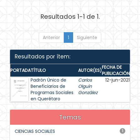
Resultados 1-1 de 1.
Anterior
1
Siguiente
Resultados por ítem:
FECHA DE
PORTADA
TÍTULO
AUTOR(ES)
PUBLICACIÓN
Padrón Único de
Carlos
12-jun-2021
Beneficiarios de
Olguín
Programas Sociales
González
en Querétaro
Temas
CIENCIAS SOCIALES
1