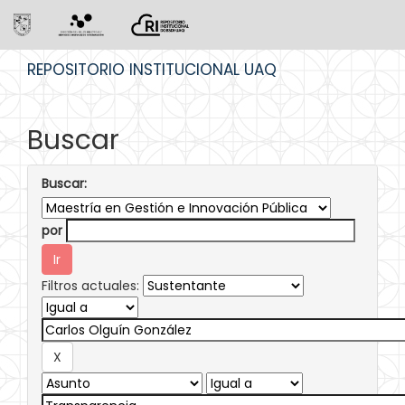
Skip
REPOSITORIO INSTITUCIONAL UAQ
navigation
Buscar
Buscar:
por
Filtros actuales: