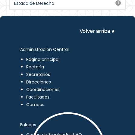
Estado de Derecho
1
Volver arriba ∧
Administración Central
Página principal
Rectoría
Secretarios
Direcciones
Coordinaciones
Facultades
Campus
Enlaces
Correo de Empleados UAQ