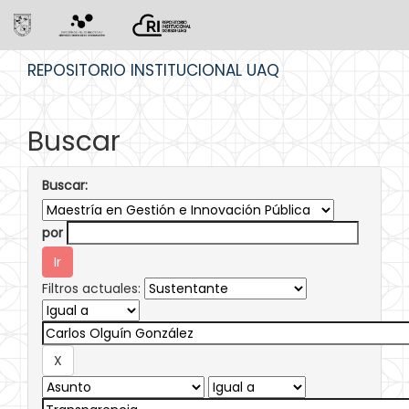
Skip
REPOSITORIO INSTITUCIONAL UAQ
navigation
Buscar
Buscar:
por
Filtros actuales: