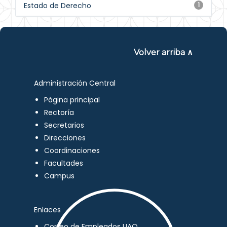
Estado de Derecho
1
Volver arriba ∧
Administración Central
Página principal
Rectoría
Secretarios
Direcciones
Coordinaciones
Facultades
Campus
Enlaces
Correo de Empleados UAQ