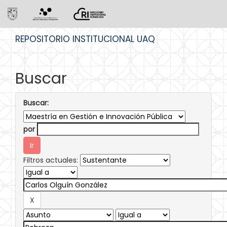
Skip
REPOSITORIO INSTITUCIONAL UAQ
navigation
Buscar
Buscar:
por
Filtros actuales: