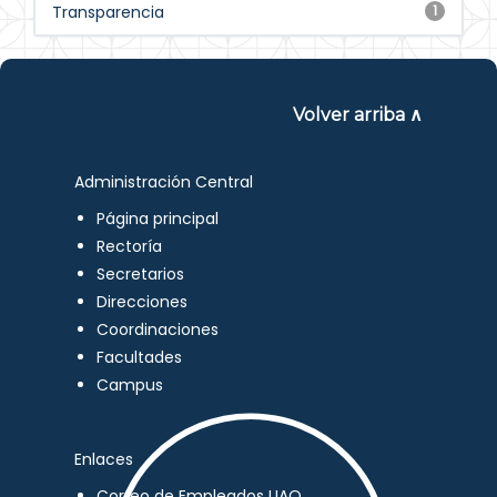
Transparencia
1
Volver arriba ∧
Administración Central
Página principal
Rectoría
Secretarios
Direcciones
Coordinaciones
Facultades
Campus
Enlaces
Correo de Empleados UAQ