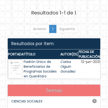
Resultados 1-1 de 1.
Anterior
1
Siguiente
Resultados por ítem:
FECHA DE
PORTADA
TÍTULO
AUTOR(ES)
PUBLICACIÓN
Padrón Único de
Carlos
12-jun-2021
Beneficiarios de
Olguín
Programas Sociales
González
en Querétaro
Temas
CIENCIAS SOCIALES
1