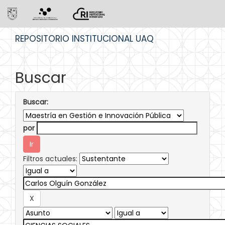
Skip
REPOSITORIO INSTITUCIONAL UAQ
navigation
Buscar
Buscar:
por
Filtros actuales: