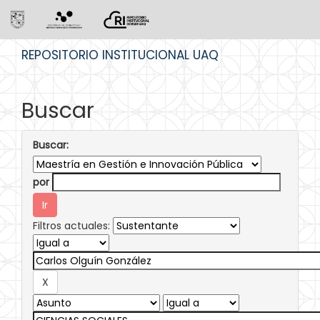
Skip
REPOSITORIO INSTITUCIONAL UAQ
navigation
Buscar
Buscar:
por
Filtros actuales: