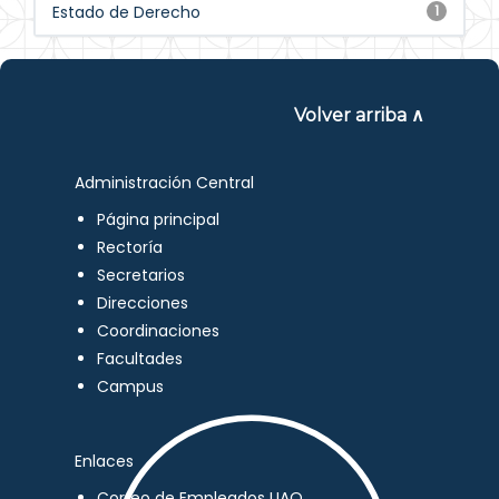
Estado de Derecho
1
Volver arriba ∧
Administración Central
Página principal
Rectoría
Secretarios
Direcciones
Coordinaciones
Facultades
Campus
Enlaces
Correo de Empleados UAQ