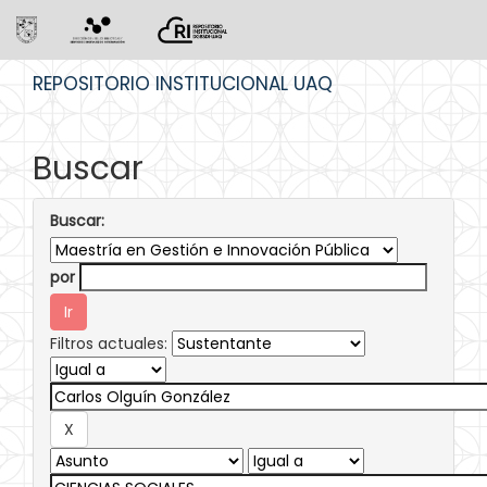
Skip
REPOSITORIO INSTITUCIONAL UAQ
navigation
Buscar
Buscar:
por
Filtros actuales: