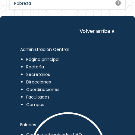
Pobreza
1
Volver arriba ∧
Administración Central
Página principal
Rectoría
Secretarios
Direcciones
Coordinaciones
Facultades
Campus
Enlaces
Correo de Empleados UAQ