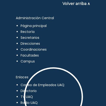
Volver arriba ∧
Administración Central
Página principal
Rectoría
Secretarios
Direcciones
Coordinaciones
Facultades
Campus
Enlaces
Correo de Empleados UAQ
Directorio
TV UAQ
Radio UAQ