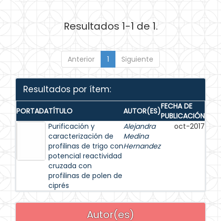
Resultados 1-1 de 1.
Anterior
1
Siguiente
Resultados por ítem:
FECHA DE
PORTADA
TÍTULO
AUTOR(ES)
PUBLICACIÓN
Purificación y
Alejandra
oct-2017
caracterización de
Medina
profilinas de trigo con
Hernandez
potencial reactividad
cruzada con
profilinas de polen de
ciprés
Autor(es)