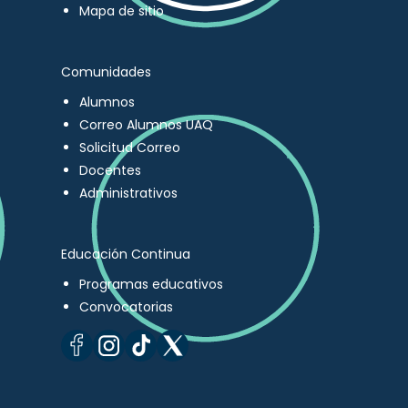
Mapa de sitio
Comunidades
Alumnos
Correo Alumnos UAQ
Solicitud Correo
Docentes
Administrativos
Educación Continua
Programas educativos
Convocatorias