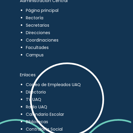
Administración Central
Página principal
Rectoría
Secretarios
Direcciones
Coordinaciones
Facultades
Campus
Enlaces
Correo de Empleados UAQ
Directorio
TV UAQ
Radio UAQ
Calendario Escolar
Bibliotecas
Contraloría Social