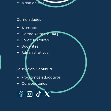
Mapa de sitio
Comunidades
Alumnos
Correo Alumnos UAQ
Solicitud Correo
Docentes
Administrativos
Educación Continua
Programas educativos
Convocatorias