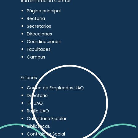
Administración Central
Página principal
Rectoría
Secretarios
Direcciones
Coordinaciones
Facultades
Campus
Enlaces
Correo de Empleados UAQ
Directorio
TV UAQ
Radio UAQ
Calendario Escolar
Bibliotecas
Contraloría Social