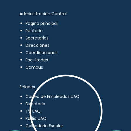
Administración Central
Página principal
Rectoría
Secretarios
Direcciones
Coordinaciones
Facultades
Campus
Enlaces
Correo de Empleados UAQ
Directorio
TV UAQ
Radio UAQ
Calendario Escolar