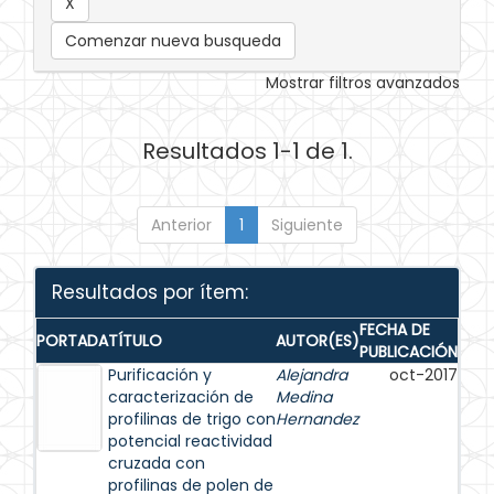
Comenzar nueva busqueda
Mostrar filtros avanzados
Resultados 1-1 de 1.
Anterior
1
Siguiente
Resultados por ítem:
FECHA DE
PORTADA
TÍTULO
AUTOR(ES)
PUBLICACIÓN
Purificación y
Alejandra
oct-2017
caracterización de
Medina
profilinas de trigo con
Hernandez
potencial reactividad
cruzada con
profilinas de polen de