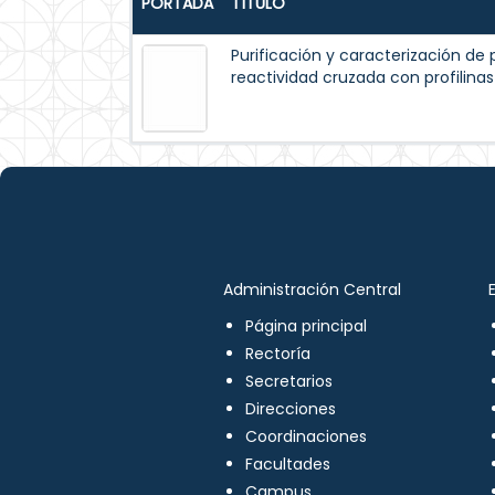
PORTADA
TÍTULO
Purificación y caracterización de p
reactividad cruzada con profilinas
Administración Central
Página principal
Rectoría
Secretarios
Direcciones
Coordinaciones
Facultades
Campus