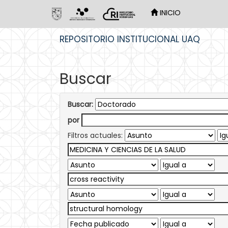
INICIO
Skip
REPOSITORIO INSTITUCIONAL UAQ
navigation
Buscar
Buscar:
por
Filtros actuales: