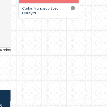
Carlos Francisco Sosa
1
Ferreyra
anzados
DE