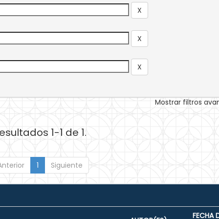
Mostrar filtros av
esultados 1-1 de 1.
Anterior
1
Siguiente
FECHA 