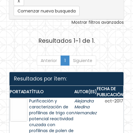
Comenzar nueva busqueda
Mostrar filtros avanzados
Resultados 1-1 de 1.
Anterior
1
Siguiente
Resultados por ítem:
FECHA DE
PORTADA
TÍTULO
AUTOR(ES)
PUBLICACIÓN
Purificación y
Alejandra
oct-2017
caracterización de
Medina
profilinas de trigo con
Hernandez
potencial reactividad
cruzada con
profilinas de polen de