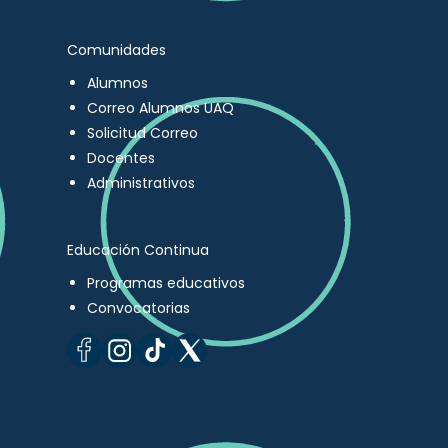
Comunidades
Alumnos
Correo Alumnos UAQ
Solicitud Correo
Docentes
Administrativos
Educación Continua
Programas educativos
Convocatorias