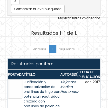
Comenzar nueva busqueda
Mostrar filtros avanzados
Resultados 1-1 de 1.
Anterior
1
Siguiente
Resultados por ítem:
FECHA DE
PORTADA
TÍTULO
AUTOR(ES)
PUBLICACIÓN
Purificación y
Alejandra
oct-2017
caracterización de
Medina
profilinas de trigo con
Hernandez
potencial reactividad
cruzada con
profilinas de polen de