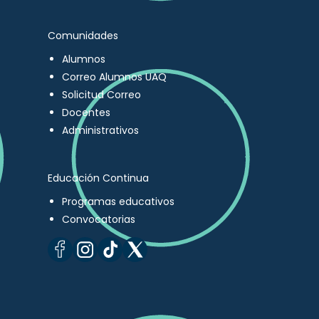
Comunidades
Alumnos
Correo Alumnos UAQ
Solicitud Correo
Docentes
Administrativos
Educación Continua
Programas educativos
Convocatorias