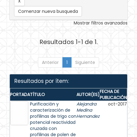
Comenzar nueva busqueda
Mostrar filtros avanzados
Resultados 1-1 de 1.
Anterior
1
Siguiente
Resultados por ítem:
FECHA DE
PORTADA
TÍTULO
AUTOR(ES)
PUBLICACIÓN
Purificación y
Alejandra
oct-2017
caracterización de
Medina
profilinas de trigo con
Hernandez
potencial reactividad
cruzada con
profilinas de polen de