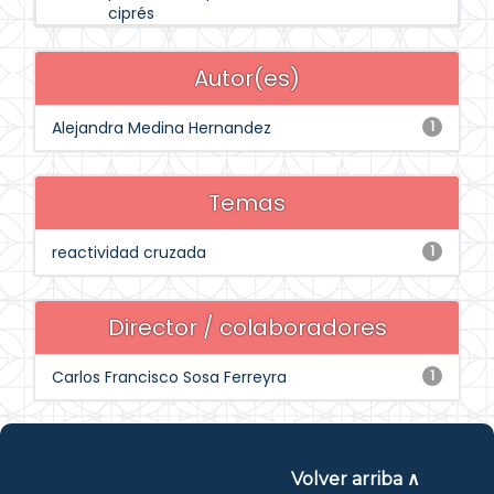
ciprés
Autor(es)
Alejandra Medina Hernandez
1
Temas
reactividad cruzada
1
Director / colaboradores
Carlos Francisco Sosa Ferreyra
1
Volver arriba ∧