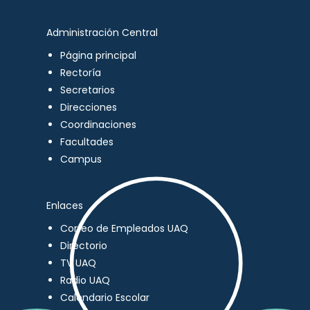
Administración Central
Página principal
Rectoría
Secretarios
Direcciones
Coordinaciones
Facultades
Campus
Enlaces
Correo de Empleados UAQ
Directorio
TV UAQ
Radio UAQ
Calendario Escolar