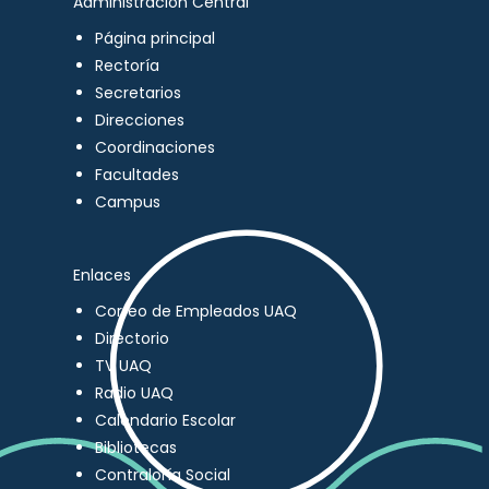
Administración Central
Página principal
Rectoría
Secretarios
Direcciones
Coordinaciones
Facultades
Campus
Enlaces
Correo de Empleados UAQ
Directorio
TV UAQ
Radio UAQ
Calendario Escolar
Bibliotecas
Contraloría Social