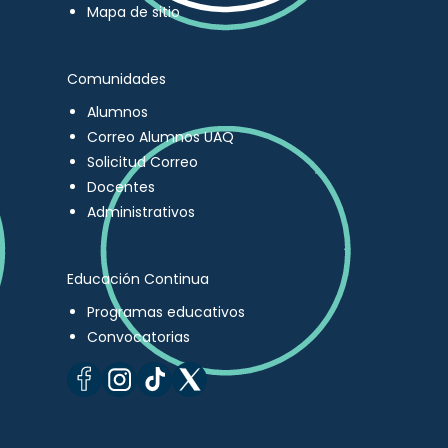
Mapa de sitio
Comunidades
Alumnos
Correo Alumnos UAQ
Solicitud Correo
Docentes
Administrativos
Educación Continua
Programas educativos
Convocatorias