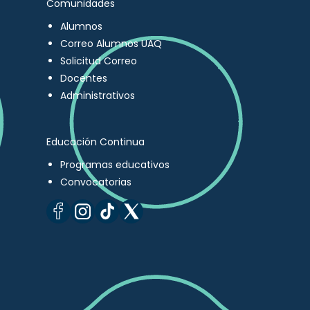
Comunidades
Alumnos
Correo Alumnos UAQ
Solicitud Correo
Docentes
Administrativos
Educación Continua
Programas educativos
Convocatorias