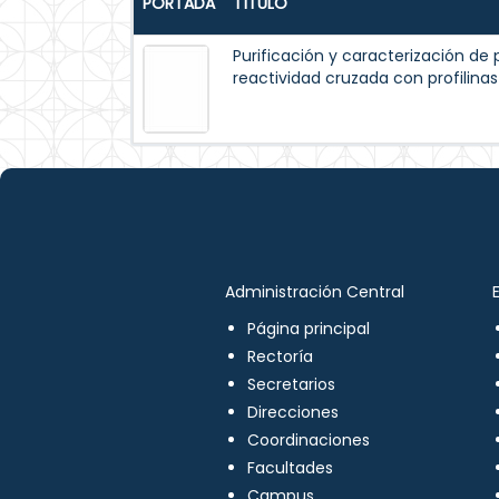
PORTADA
TÍTULO
Purificación y caracterización de p
reactividad cruzada con profilinas
Administración Central
Página principal
Rectoría
Secretarios
Direcciones
Coordinaciones
Facultades
Campus