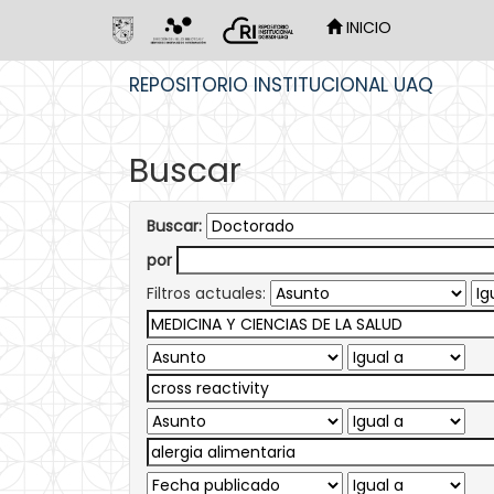
INICIO
Skip
REPOSITORIO INSTITUCIONAL UAQ
navigation
Buscar
Buscar:
por
Filtros actuales: