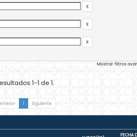
Mostrar filtros av
esultados 1-1 de 1.
Anterior
1
Siguiente
FECHA 