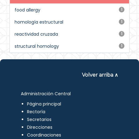
food allergy
1
homología estructural
1
reactividad cruzada
1
structural homology
1
Volver arriba ∧
Administración Central
Página principal
Rectoría
Secretarios
Direcciones
Coordinaciones