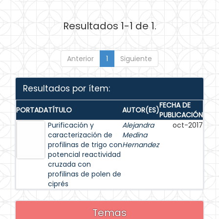
Resultados 1-1 de 1.
Anterior
1
Siguiente
Resultados por ítem:
FECHA DE
PORTADA
TÍTULO
AUTOR(ES)
PUBLICACIÓN
Purificación y
Alejandra
oct-2017
caracterización de
Medina
profilinas de trigo con
Hernandez
potencial reactividad
cruzada con
profilinas de polen de
ciprés
Temas