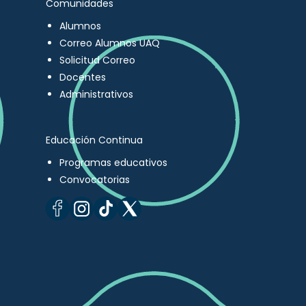
Comunidades
Alumnos
Correo Alumnos UAQ
Solicitud Correo
Docentes
Administrativos
Educación Continua
Programas educativos
Convocatorias