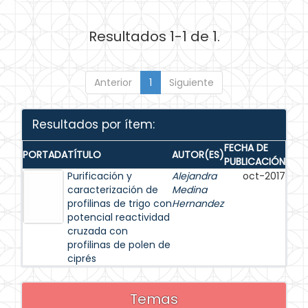
Resultados 1-1 de 1.
Anterior
1
Siguiente
Resultados por ítem:
FECHA DE
PORTADA
TÍTULO
AUTOR(ES)
PUBLICACIÓN
Purificación y
Alejandra
oct-2017
caracterización de
Medina
profilinas de trigo con
Hernandez
potencial reactividad
cruzada con
profilinas de polen de
ciprés
Temas