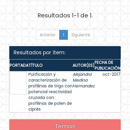
Resultados 1-1 de 1.
Anterior
1
Siguiente
Resultados por ítem:
FECHA DE
PORTADA
TÍTULO
AUTOR(ES)
PUBLICACIÓN
Purificación y
Alejandra
oct-2017
caracterización de
Medina
profilinas de trigo con
Hernandez
potencial reactividad
cruzada con
profilinas de polen de
ciprés
Temas