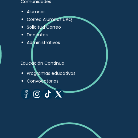
Comunidades
Alumnos
Correo Alumnos UAQ
Solicitud Correo
Docentes
Administrativos
Educación Continua
Programas educativos
Convocatorias