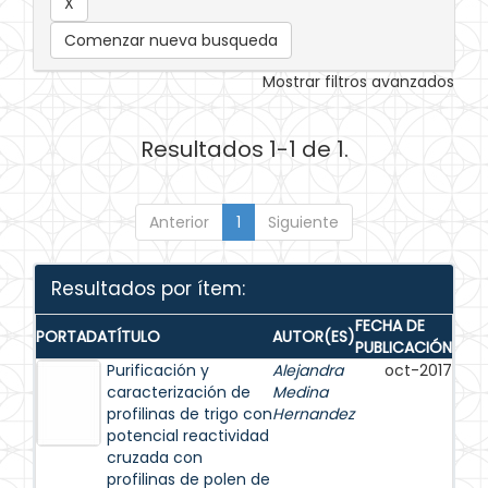
Comenzar nueva busqueda
Mostrar filtros avanzados
Resultados 1-1 de 1.
Anterior
1
Siguiente
Resultados por ítem:
FECHA DE
PORTADA
TÍTULO
AUTOR(ES)
PUBLICACIÓN
Purificación y
Alejandra
oct-2017
caracterización de
Medina
profilinas de trigo con
Hernandez
potencial reactividad
cruzada con
profilinas de polen de