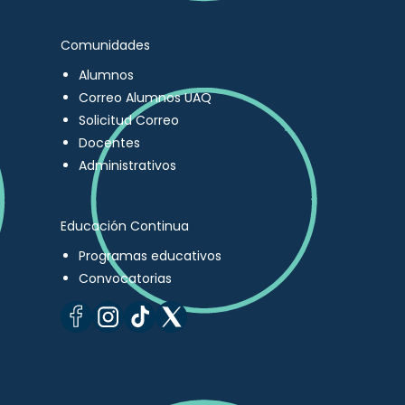
Comunidades
Alumnos
Correo Alumnos UAQ
Solicitud Correo
Docentes
Administrativos
Educación Continua
Programas educativos
Convocatorias