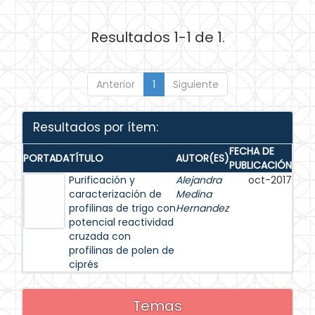
Resultados 1-1 de 1.
Anterior
1
Siguiente
Resultados por ítem:
FECHA DE
PORTADA
TÍTULO
AUTOR(ES)
PUBLICACIÓN
Purificación y
Alejandra
oct-2017
caracterización de
Medina
profilinas de trigo con
Hernandez
potencial reactividad
cruzada con
profilinas de polen de
ciprés
Temas