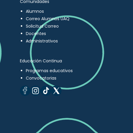
Comunidades
Alumnos
Correo Alumnos UAQ
Solicitud Correo
Docentes
Administrativos
Educación Continua
Programas educativos
Convocatorias