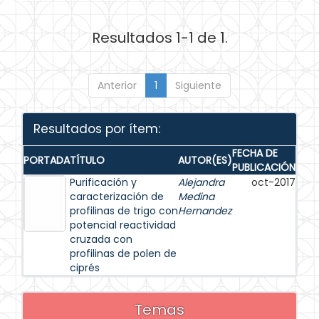
Resultados 1-1 de 1.
Anterior
1
Siguiente
Resultados por ítem:
FECHA DE
PORTADA
TÍTULO
AUTOR(ES)
PUBLICACIÓN
Purificación y
Alejandra
oct-2017
caracterización de
Medina
profilinas de trigo con
Hernandez
potencial reactividad
cruzada con
profilinas de polen de
ciprés
Temas