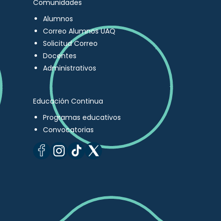
Comunidades
Alumnos
Correo Alumnos UAQ
Solicitud Correo
Docentes
Administrativos
Educación Continua
Programas educativos
Convocatorias