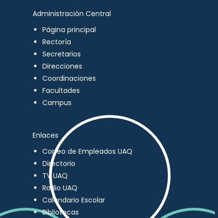
Administración Central
Página principal
Rectoría
Secretarios
Direcciones
Coordinaciones
Facultades
Campus
Enlaces
Correo de Empleados UAQ
Directorio
TV UAQ
Radio UAQ
Calendario Escolar
Bibliotecas