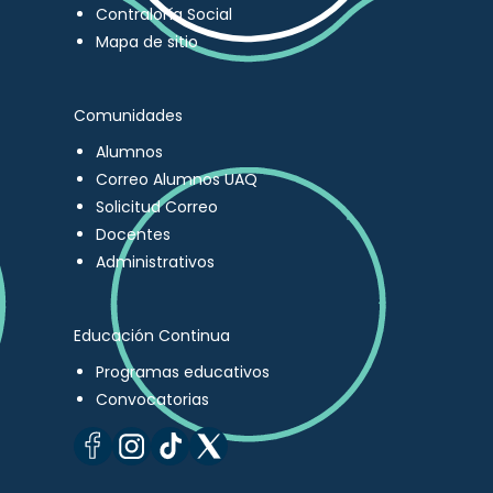
Contraloría Social
Mapa de sitio
Comunidades
Alumnos
Correo Alumnos UAQ
Solicitud Correo
Docentes
Administrativos
Educación Continua
Programas educativos
Convocatorias