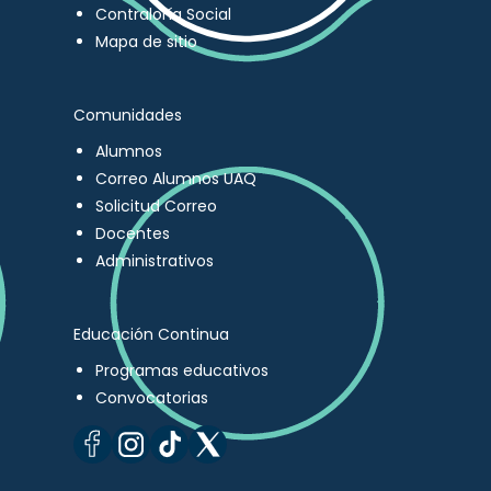
Contraloría Social
Mapa de sitio
Comunidades
Alumnos
Correo Alumnos UAQ
Solicitud Correo
Docentes
Administrativos
Educación Continua
Programas educativos
Convocatorias