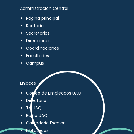
Administración Central
Página principal
Rectoría
Secretarios
Direcciones
Coordinaciones
Facultades
Campus
Enlaces
Correo de Empleados UAQ
Directorio
TV UAQ
Radio UAQ
Calendario Escolar
Bibliotecas