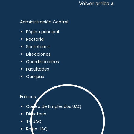
Volver arriba ∧
Administración Central
Página principal
Rectoría
Secretarios
Direcciones
Coordinaciones
Facultades
Campus
Enlaces
Correo de Empleados UAQ
Directorio
TV UAQ
Radio UAQ