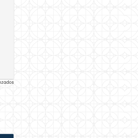
anzados