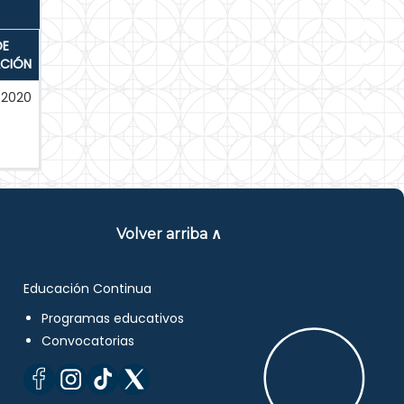
DE
ACIÓN
-2020
Volver arriba ∧
Educación Continua
Programas educativos
Convocatorias