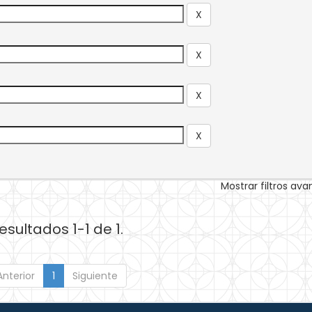
Mostrar filtros av
esultados 1-1 de 1.
Anterior
1
Siguiente