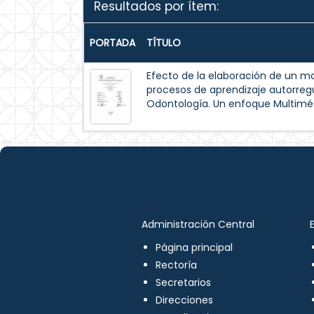
Resultados por ítem:
PORTADA
TÍTULO
Efecto de la elaboración de un m
procesos de aprendizaje autorreg
Odontología. Un enfoque Multimé
Administración Central
Página principal
Rectoría
Secretarios
Direcciones