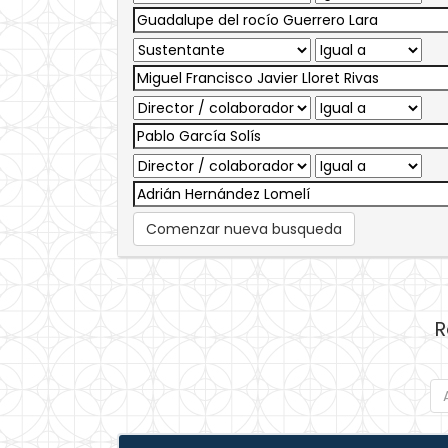
Comenzar nueva busqueda
R