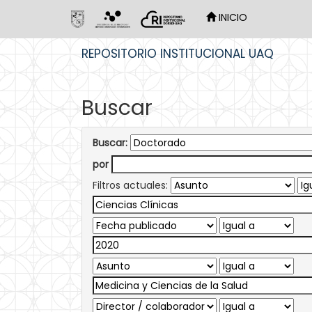
INICIO
Skip
REPOSITORIO INSTITUCIONAL UAQ
navigation
Buscar
Buscar:
por
Filtros actuales: