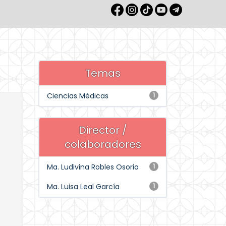
Temas
Ciencias Médicas
1
Director /
colaboradores
Ma. Ludivina Robles Osorio
1
Ma. Luisa Leal García
1