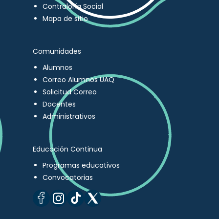
Contraloría Social
Mapa de sitio
Comunidades
Alumnos
Correo Alumnos UAQ
Solicitud Correo
Docentes
Administrativos
Educación Continua
Programas educativos
Convocatorias