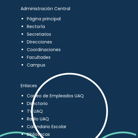
Administración Central
Página principal
Rectoría
Secretarios
Direcciones
Coordinaciones
Facultades
Campus
Enlaces
Correo de Empleados UAQ
Directorio
TV UAQ
Radio UAQ
Calendario Escolar
Bibliotecas