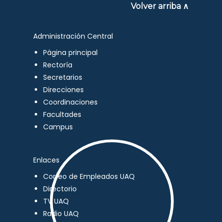
Volver arriba ∧
Administración Central
Página principal
Rectoría
Secretarios
Direcciones
Coordinaciones
Facultades
Campus
Enlaces
Correo de Empleados UAQ
Directorio
TV UAQ
Radio UAQ