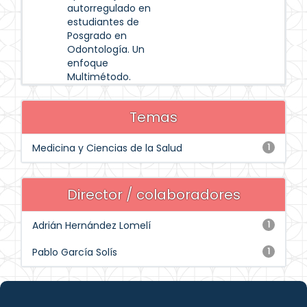
autorregulado en
estudiantes de
Posgrado en
Odontología. Un
enfoque
Multimétodo.
Temas
Medicina y Ciencias de la Salud
1
Director / colaboradores
Adrián Hernández Lomelí
1
Pablo García Solís
1