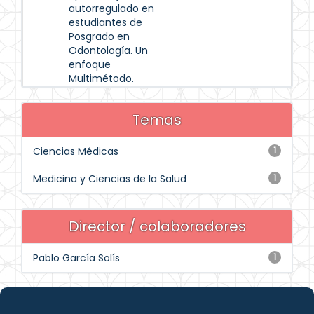
autorregulado en
estudiantes de
Posgrado en
Odontología. Un
enfoque
Multimétodo.
Temas
Ciencias Médicas
1
Medicina y Ciencias de la Salud
1
Director / colaboradores
Pablo García Solís
1