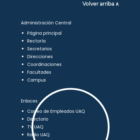
Volver arriba ∧
Administración Central
Página principal
Rectoría
Secretarios
Direcciones
Coordinaciones
Facultades
Campus
Enlaces
Correo de Empleados UAQ
Directorio
TV UAQ
Radio UAQ