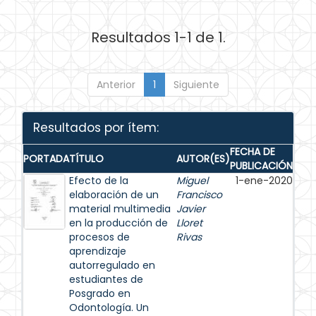
Resultados 1-1 de 1.
Anterior
1
Siguiente
Resultados por ítem:
FECHA DE
PORTADA
TÍTULO
AUTOR(ES)
PUBLICACIÓN
Efecto de la
Miguel
1-ene-2020
elaboración de un
Francisco
material multimedia
Javier
en la producción de
Lloret
procesos de
Rivas
aprendizaje
autorregulado en
estudiantes de
Posgrado en
Odontología. Un