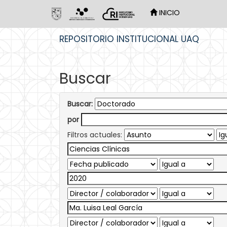
INICIO
Skip
REPOSITORIO INSTITUCIONAL UAQ
navigation
Buscar
Buscar:
por
Filtros actuales: