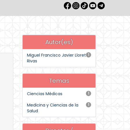
Autor(es)
Miguel Francisco Javier Lloret
1
Rivas
Temas
Ciencias Médicas
1
Medicina y Ciencias de la
1
Salud