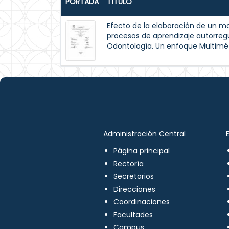
PORTADA
TÍTULO
Efecto de la elaboración de un m
procesos de aprendizaje autorreg
Odontología. Un enfoque Multimé
Administración Central
Página principal
Rectoría
Secretarios
Direcciones
Coordinaciones
Facultades
Campus