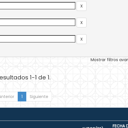
Mostrar filtros av
esultados 1-1 de 1.
Anterior
1
Siguiente
FECHA 