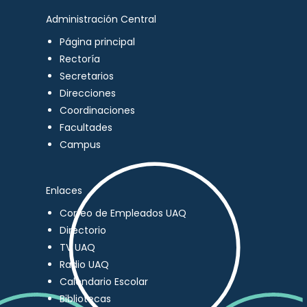
Administración Central
Página principal
Rectoría
Secretarios
Direcciones
Coordinaciones
Facultades
Campus
Enlaces
Correo de Empleados UAQ
Directorio
TV UAQ
Radio UAQ
Calendario Escolar
Bibliotecas