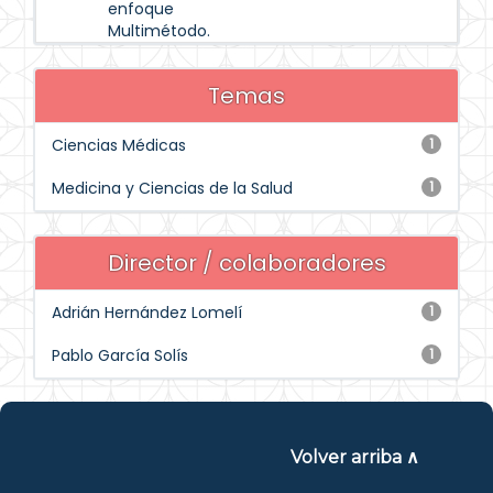
enfoque
Multimétodo.
Temas
Ciencias Médicas
1
Medicina y Ciencias de la Salud
1
Director / colaboradores
Adrián Hernández Lomelí
1
Pablo García Solís
1
Volver arriba ∧