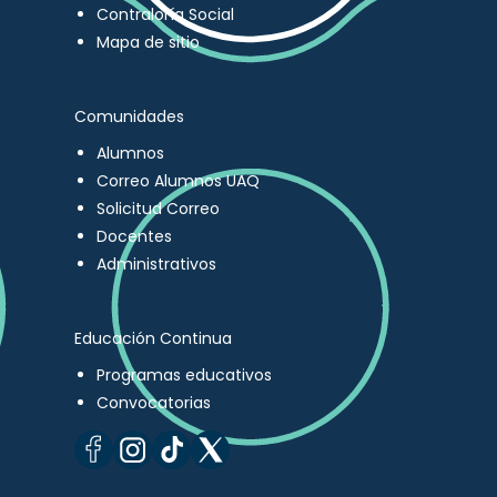
Contraloría Social
Mapa de sitio
Comunidades
Alumnos
Correo Alumnos UAQ
Solicitud Correo
Docentes
Administrativos
Educación Continua
Programas educativos
Convocatorias