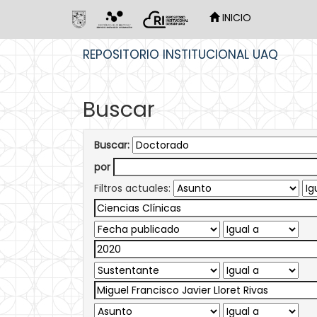
INICIO
Skip
REPOSITORIO INSTITUCIONAL UAQ
navigation
Buscar
Buscar:
por
Filtros actuales: