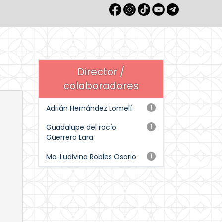
Director /
colaboradores
Adrián Hernández Lomelí
1
Guadalupe del rocío
1
Guerrero Lara
Ma. Ludivina Robles Osorio
1