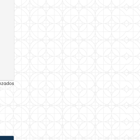
anzados