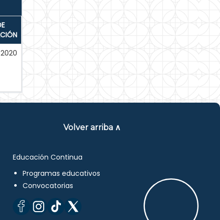
DE
ACIÓN
-2020
Volver arriba ∧
Educación Continua
Programas educativos
Convocatorias