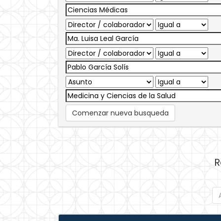
Comenzar nueva busqueda
R