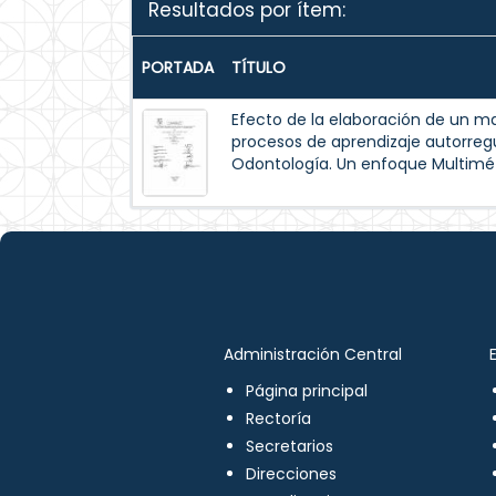
Resultados por ítem:
PORTADA
TÍTULO
Efecto de la elaboración de un m
procesos de aprendizaje autorreg
Odontología. Un enfoque Multimé
Administración Central
Página principal
Rectoría
Secretarios
Direcciones