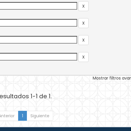
Mostrar filtros av
esultados 1-1 de 1.
Anterior
1
Siguiente