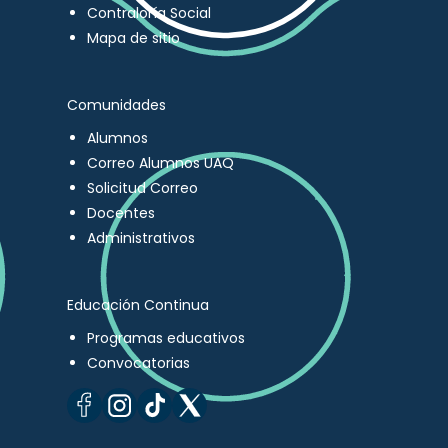
Contraloría Social
Mapa de sitio
Comunidades
Alumnos
Correo Alumnos UAQ
Solicitud Correo
Docentes
Administrativos
Educación Continua
Programas educativos
Convocatorias