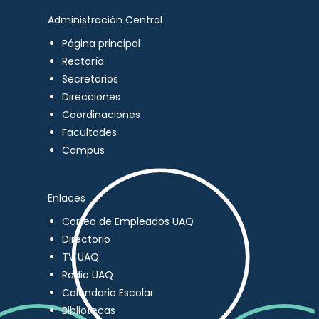
Administración Central
Página principal
Rectoría
Secretarios
Direcciones
Coordinaciones
Facultades
Campus
Enlaces
Correo de Empleados UAQ
Directorio
TV UAQ
Radio UAQ
Calendario Escolar
Bibliotecas