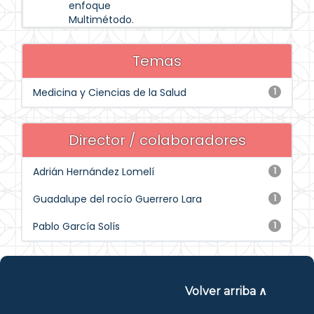
enfoque
Multimétodo.
Temas
Medicina y Ciencias de la Salud
1
Director / colaboradores
Adrián Hernández Lomelí
1
Guadalupe del rocío Guerrero Lara
1
Pablo García Solís
1
Volver arriba ∧