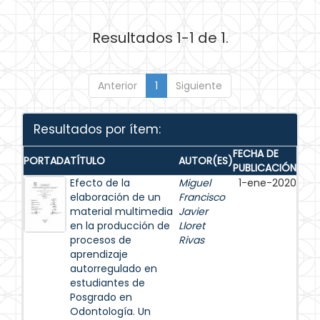
Resultados 1-1 de 1.
Anterior
1
Siguiente
Resultados por ítem:
FECHA DE
PORTADA
TÍTULO
AUTOR(ES)
PUBLICACIÓN
Efecto de la
Miguel
1-ene-2020
elaboración de un
Francisco
material multimedia
Javier
en la producción de
Lloret
procesos de
Rivas
aprendizaje
autorregulado en
estudiantes de
Posgrado en
Odontología. Un