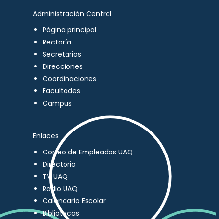
Administración Central
Página principal
Rectoría
Secretarios
Direcciones
Coordinaciones
Facultades
Campus
Enlaces
Correo de Empleados UAQ
Directorio
TV UAQ
Radio UAQ
Calendario Escolar
Bibliotecas