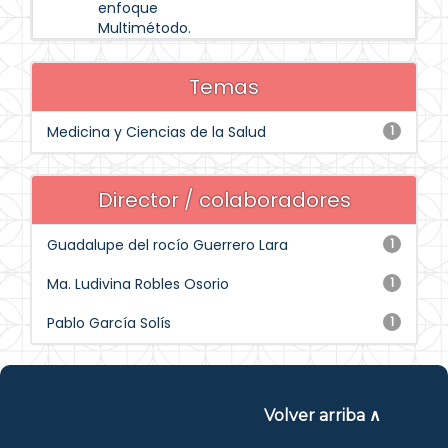
enfoque
Multimétodo.
Temas
Medicina y Ciencias de la Salud
1
Director / colaboradores
Guadalupe del rocío Guerrero Lara
1
Ma. Ludivina Robles Osorio
1
Pablo García Solís
1
Volver arriba ∧