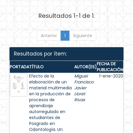
Resultados 1-1 de 1.
Anterior
1
Siguiente
Resultados por ítem:
FECHA DE
PORTADA
TÍTULO
AUTOR(ES)
PUBLICACIÓN
Efecto de la
Miguel
1-ene-2020
elaboración de un
Francisco
material multimedia
Javier
en la producción de
Lloret
procesos de
Rivas
aprendizaje
autorregulado en
estudiantes de
Posgrado en
Odontología. Un