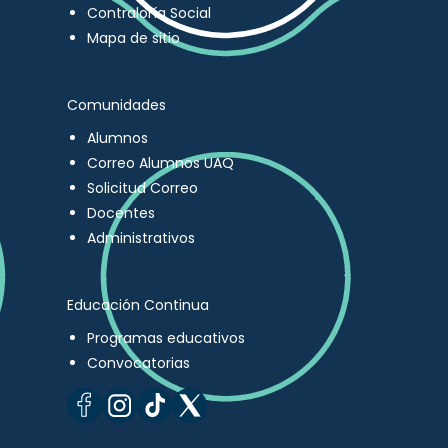
Contraloría Social
Mapa de sitio
Comunidades
Alumnos
Correo Alumnos UAQ
Solicitud Correo
Docentes
Administrativos
Educación Continua
Programas educativos
Convocatorias