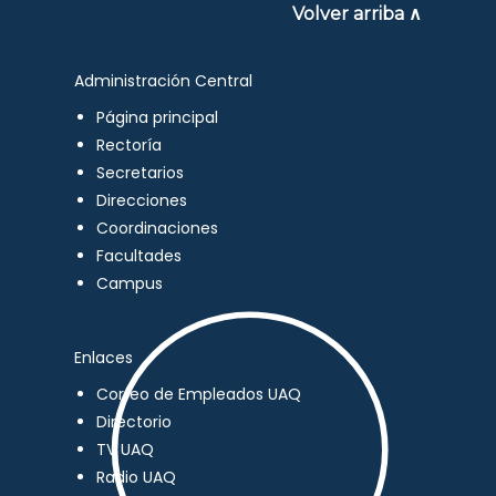
Volver arriba ∧
Administración Central
Página principal
Rectoría
Secretarios
Direcciones
Coordinaciones
Facultades
Campus
Enlaces
Correo de Empleados UAQ
Directorio
TV UAQ
Radio UAQ