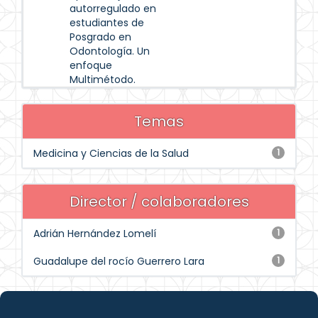
autorregulado en
estudiantes de
Posgrado en
Odontología. Un
enfoque
Multimétodo.
Temas
Medicina y Ciencias de la Salud
1
Director / colaboradores
Adrián Hernández Lomelí
1
Guadalupe del rocío Guerrero Lara
1