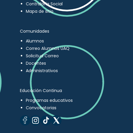
Contraloría Social
Mapa de sitio
Comunidades
Alumnos
Correo Alumnos UAQ
Solicitud Correo
Docentes
Administrativos
Educación Continua
Programas educativos
Convocatorias