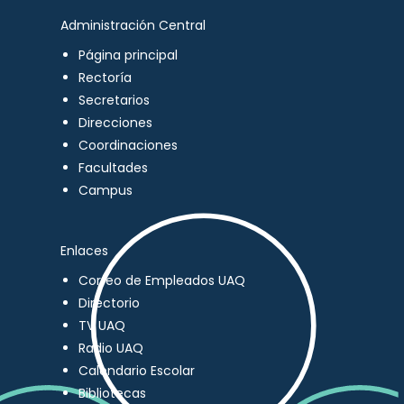
Administración Central
Página principal
Rectoría
Secretarios
Direcciones
Coordinaciones
Facultades
Campus
Enlaces
Correo de Empleados UAQ
Directorio
TV UAQ
Radio UAQ
Calendario Escolar
Bibliotecas