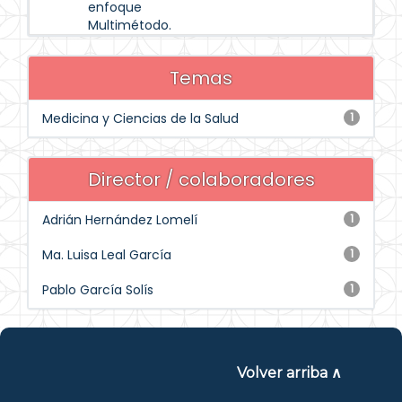
enfoque
Multimétodo.
Temas
Medicina y Ciencias de la Salud
1
Director / colaboradores
Adrián Hernández Lomelí
1
Ma. Luisa Leal García
1
Pablo García Solís
1
Volver arriba ∧