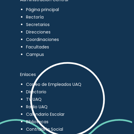
Página principal
Rectoría
Secretarios
Direcciones
Coordinaciones
Facultades
Campus
Enlaces
Correo de Empleados UAQ
Directorio
TV UAQ
Radio UAQ
Calendario Escolar
Bibliotecas
Contraloría Social