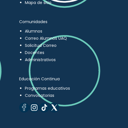
Mapa de sitio
Comunidades
Alumnos
Correo Alumnos UAQ
Solicitud Correo
Docentes
Administrativos
Educación Continua
Programas educativos
Convocatorias