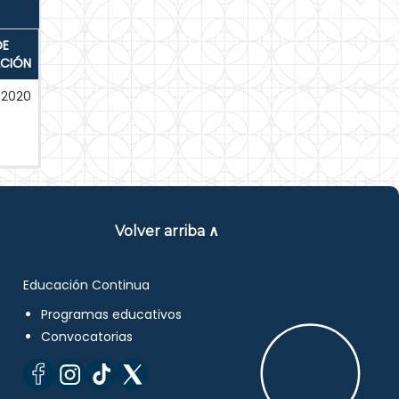
DE
ACIÓN
-2020
Volver arriba ∧
Educación Continua
Programas educativos
Convocatorias