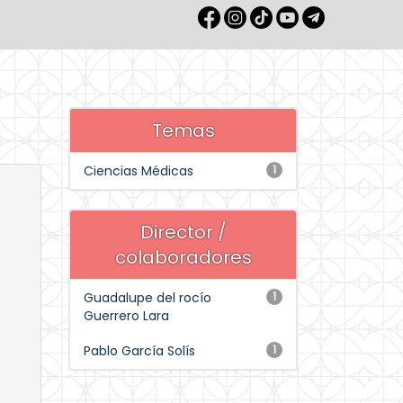
Temas
Ciencias Médicas
1
Director /
colaboradores
Guadalupe del rocío
1
Guerrero Lara
Pablo García Solís
1