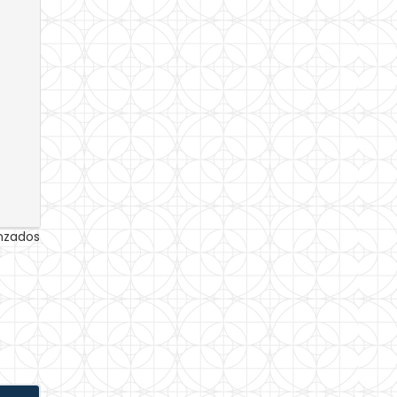
anzados