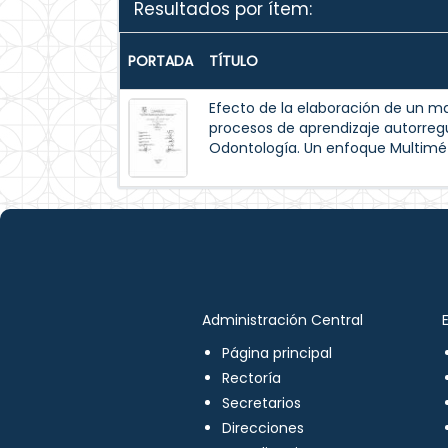
Resultados por ítem:
PORTADA
TÍTULO
Efecto de la elaboración de un m
procesos de aprendizaje autorreg
Odontología. Un enfoque Multimé
Administración Central
Página principal
Rectoría
Secretarios
Direcciones