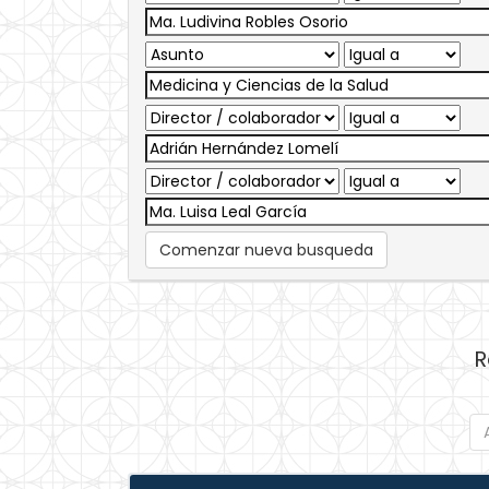
Comenzar nueva busqueda
R