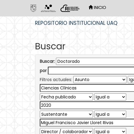
INICIO
Skip
REPOSITORIO INSTITUCIONAL UAQ
navigation
Buscar
Buscar:
por
Filtros actuales: