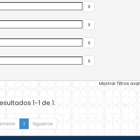
Mostrar filtros av
esultados 1-1 de 1.
Anterior
1
Siguiente