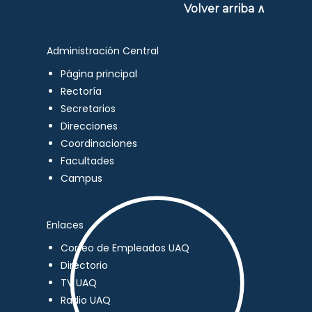
Volver arriba ∧
Administración Central
Página principal
Rectoría
Secretarios
Direcciones
Coordinaciones
Facultades
Campus
Enlaces
Correo de Empleados UAQ
Directorio
TV UAQ
Radio UAQ