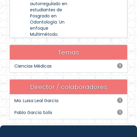
autorregulado en
estudiantes de
Posgrado en
Odontología. Un
enfoque
Multimétodo.
Temas
Ciencias Médicas
1
Director / colaboradores
Ma. Luisa Leal García
1
Pablo García Solís
1