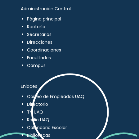
Administración Central
Página principal
Rectoría
Secretarios
Direcciones
Coordinaciones
Facultades
Campus
Enlaces
Correo de Empleados UAQ
Directorio
TV UAQ
Radio UAQ
Calendario Escolar
Bibliotecas