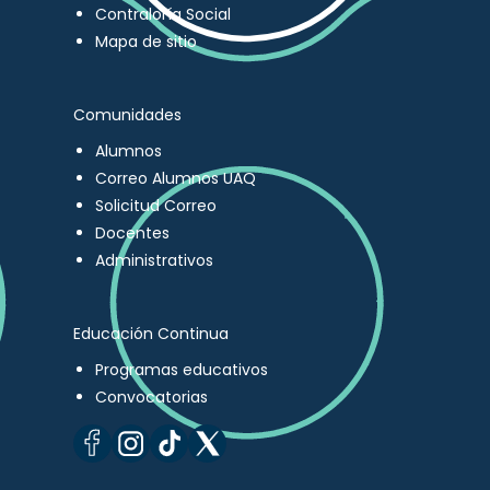
Contraloría Social
Mapa de sitio
Comunidades
Alumnos
Correo Alumnos UAQ
Solicitud Correo
Docentes
Administrativos
Educación Continua
Programas educativos
Convocatorias