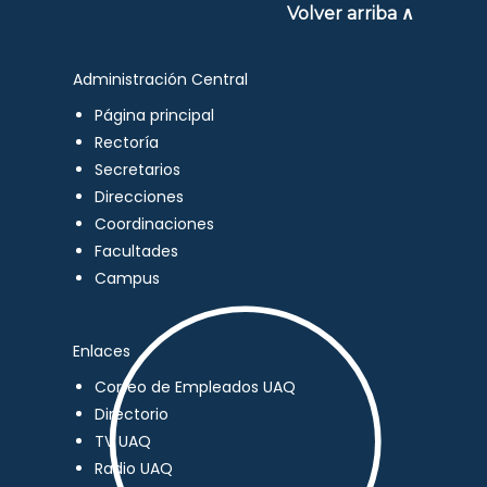
Volver arriba ∧
Administración Central
Página principal
Rectoría
Secretarios
Direcciones
Coordinaciones
Facultades
Campus
Enlaces
Correo de Empleados UAQ
Directorio
TV UAQ
Radio UAQ