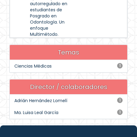
autorregulado en
estudiantes de
Posgrado en
Odontología. Un
enfoque
Multimétodo.
Temas
Ciencias Médicas
1
Director / colaboradores
Adrián Hernández Lomelí
1
Ma. Luisa Leal García
1